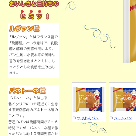
つぶあんパン
ジャムパン