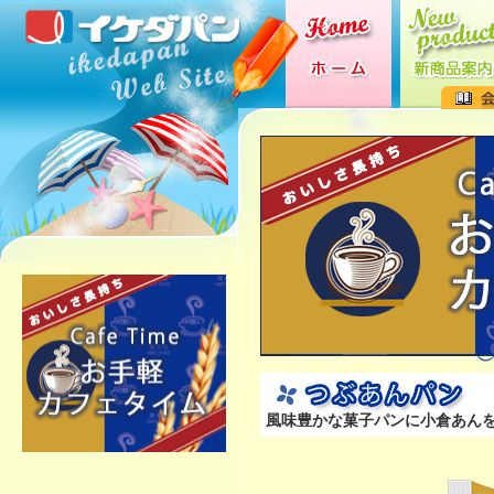
風味豊かな菓子パンに小倉あん