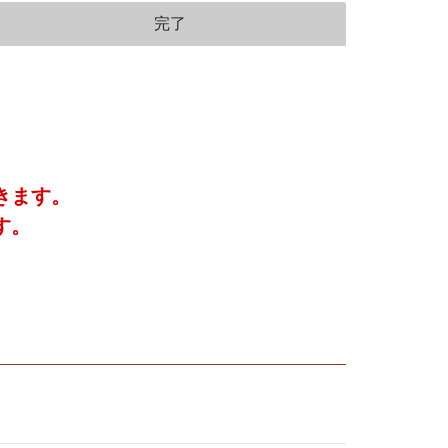
完了
きます。
す。