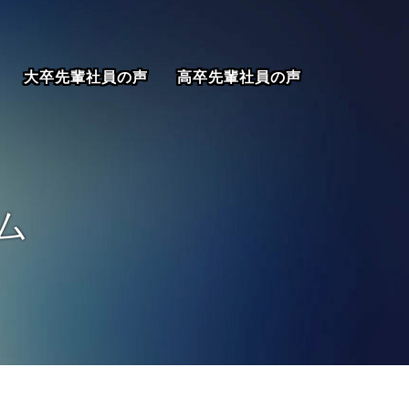
大卒先輩社員の声
高卒先輩社員の声
ム