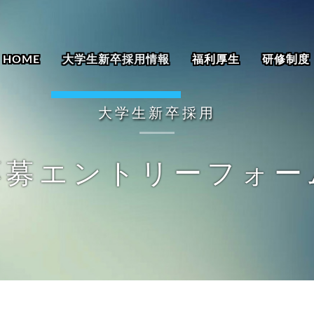
T HOME
大学生新卒採用情報
福利厚生
研修制度
大学生新卒採用
応募エントリーフォー