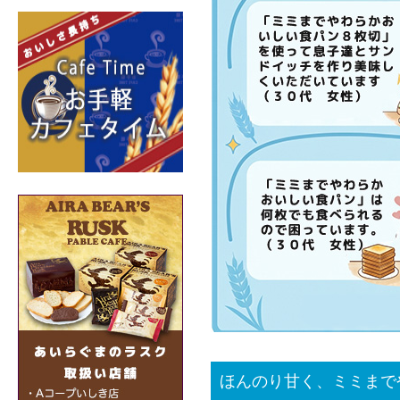
ほんのり甘く、ミミま