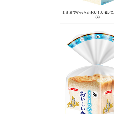
ミミまでやわらかおいしい食パ
(4)