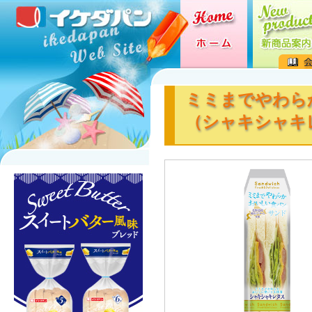
ミミまでやわら
（シャキシャキ