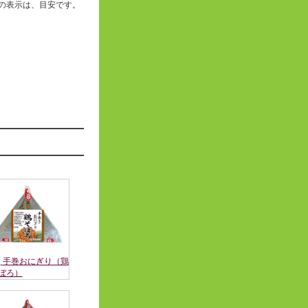
の表示は、目安です。
手巻おにぎり（鶏
ぼろ）